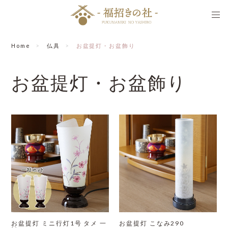
Home
仏具
お盆提灯・お盆飾り
お盆提灯・お盆飾り
お盆提灯 ミニ行灯1号 タメ 一
お盆提灯 こなみ290